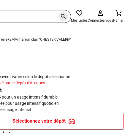
Mes Listes
Connectez-vous
Panier
ntégrée 8+2MM marron clair "CHESTER VALERIA"
haits
peuvent varier selon le dépôt sélectionné
ué par le dépôt d'Artigues.
t
 pour un usage intensif durable
ée pour usage intensif quotidien
ée usage intensif
Sélectionnez votre dépôt