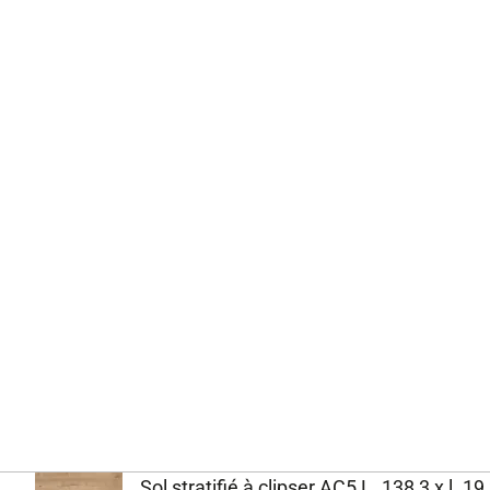
Sol stratifié à clipser AC5 L. 138,3 x 