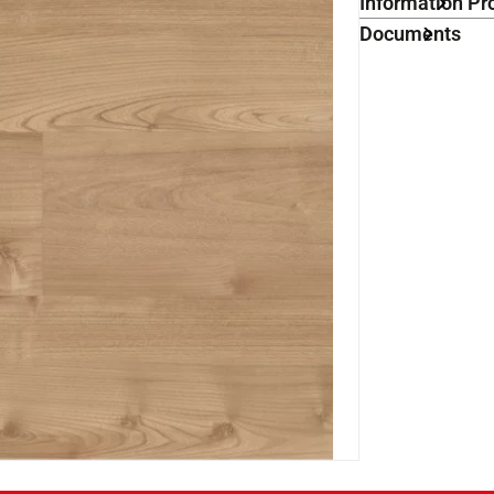
Information Pr
Documents