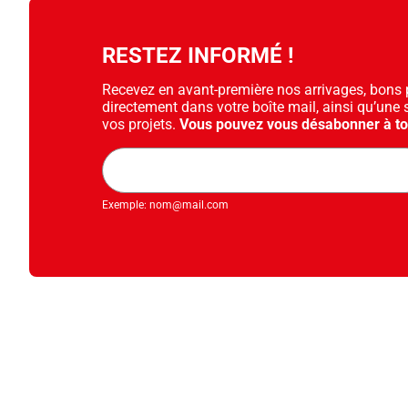
RESTEZ INFORMÉ !
Recevez en avant-première nos arrivages, bons pl
directement dans votre boîte mail, ainsi qu’une 
vos projets.
Vous pouvez vous désabonner à t
Adresse
mail
Exemple: nom@mail.com