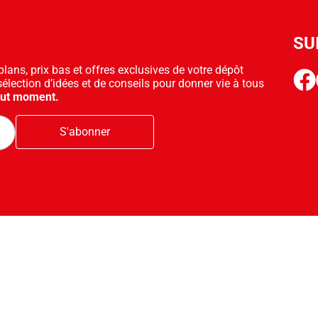
SU
ans, prix bas et offres exclusives de votre dépôt
face
sélection d’idées et de conseils pour donner vie à tous
out moment.
S'abonner