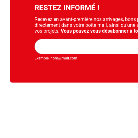
RESTEZ INFORMÉ !
Recevez en avant-première nos arrivages, bons pl
directement dans votre boîte mail, ainsi qu’une 
vos projets.
Vous pouvez vous désabonner à t
Adresse
mail
Exemple: nom@mail.com