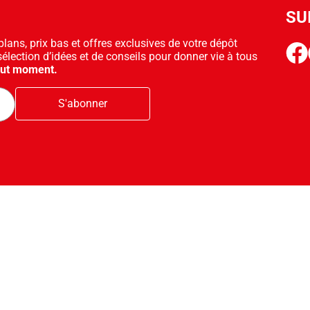
SU
ans, prix bas et offres exclusives de votre dépôt
face
sélection d’idées et de conseils pour donner vie à tous
out moment.
S'abonner