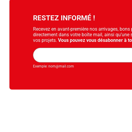
Diapositive suivante
RESTEZ INFORMÉ !
Recevez en avant-première nos arrivages, bons pl
directement dans votre boîte mail, ainsi qu’une 
vos projets.
Vous pouvez vous désabonner à t
Adresse
mail
Exemple: nom@mail.com