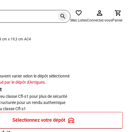
Mes Listes
Connectez-vous
Panier
38 cm x 19,3 cm AC4
haits
peuvent varier selon le dépôt sélectionné
ué par le dépôt d'Artigues.
t
eu classe Cfl-s1 pour plus de sécurité
structurée pour un rendu authentique
u classe Cfl-s1
Sélectionnez votre dépôt