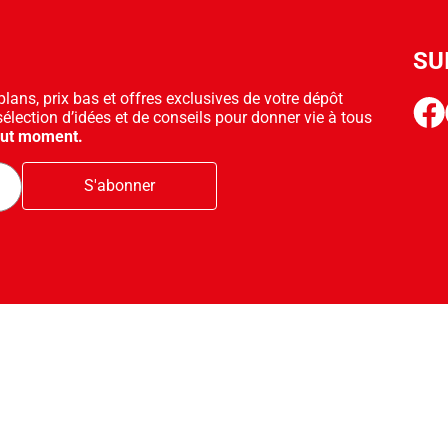
SU
ans, prix bas et offres exclusives de votre dépôt
face
sélection d’idées et de conseils pour donner vie à tous
out moment.
S'abonner