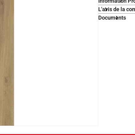
Information Pr
L'avis de la 
Documents