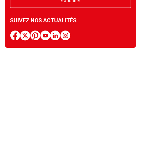
S'abonner
SUIVEZ NOS ACTUALITÉS
facebook
x
pinterest
youtube
linkedin
instagram