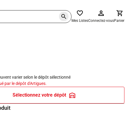
Mes Listes
Connectez-vous
Panier
haits
peuvent varier selon le dépôt sélectionné
ué par le dépôt d'Artigues.
Sélectionnez votre dépôt
oduit