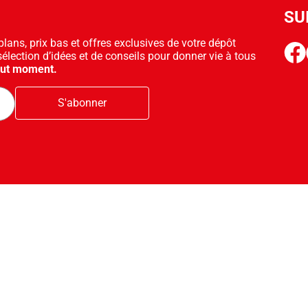
SU
ans, prix bas et offres exclusives de votre dépôt
face
sélection d’idées et de conseils pour donner vie à tous
out moment.
S'abonner