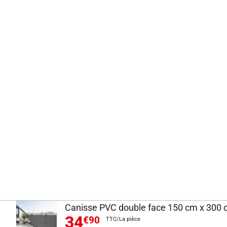
Canisse PVC double face 150 cm x 300 c
34
€90
TTC/La pièce