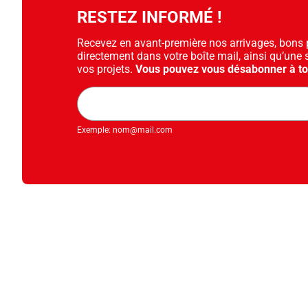
RESTEZ INFORMÉ !
Recevez en avant-première nos arrivages, bons pl
directement dans votre boîte mail, ainsi qu’une 
vos projets.
Vous pouvez vous désabonner à t
Adresse
mail
Exemple: nom@mail.com