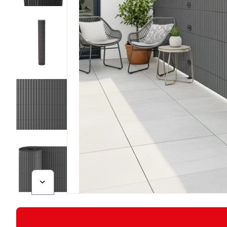
Diapositive suivante