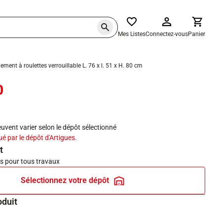
Mes Listes
Connectez-vous
Panier
ement à roulettes verrouillable L. 76 x l. 51 x H. 80 cm
0
haits
peuvent varier selon le dépôt sélectionné
ué par le dépôt d'Artigues.
t
és pour tous travaux
Sélectionnez votre dépôt
oduit