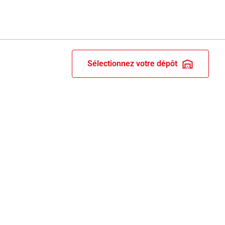
Sélectionnez votre dépôt
RIX ET RECOMPENSES