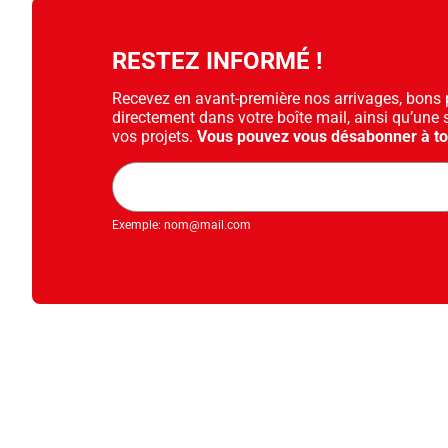
Diapositive suivante
RESTEZ INFORMÉ !
Recevez en avant-première nos arrivages, bons pl
directement dans votre boîte mail, ainsi qu’une 
vos projets.
Vous pouvez vous désabonner à t
Adresse
mail
Exemple: nom@mail.com