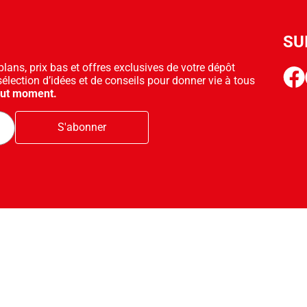
SU
ans, prix bas et offres exclusives de votre dépôt
face
sélection d’idées et de conseils pour donner vie à tous
out moment.
S'abonner