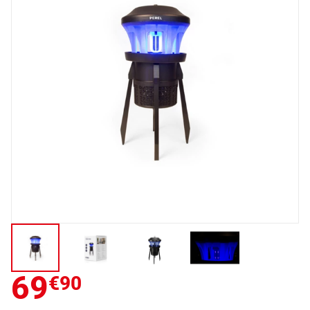
69
€90