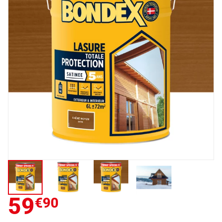
59
€90