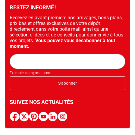
RESTEZ INFORMÉ !
Recevez en avant-première nos arrivages, bons plans,
prix bas et offres exclusives de votre dépôt
directement dans votre boîte mail, ainsi qu’une
sélection d’idées et de conseils pour donner vie à tous
vos projets.
Vous pouvez vous désabonner à tout
moment.
Adresse
mail
Exemple: nom@mail.com
S'abonner
SUIVEZ NOS ACTUALITÉS
facebook
x
pinterest
youtube
linkedin
instagram