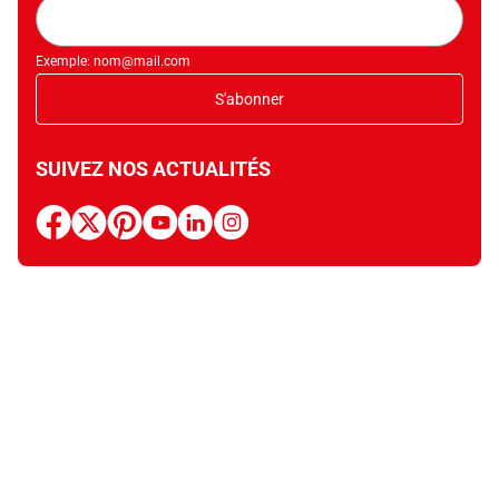
Adresse
mail
Exemple: nom@mail.com
S'abonner
SUIVEZ NOS ACTUALITÉS
facebook
x
pinterest
youtube
linkedin
instagram