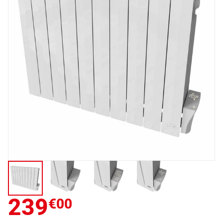
239
€00