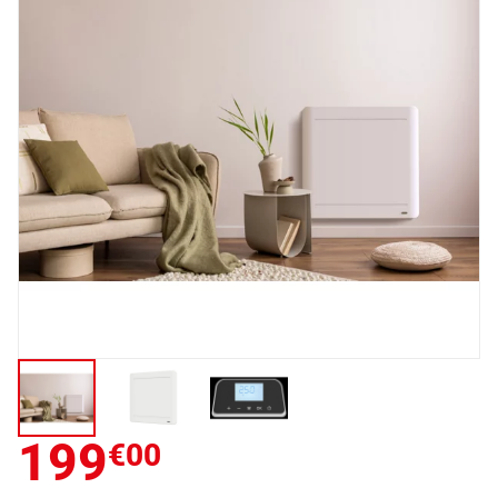
199
€00