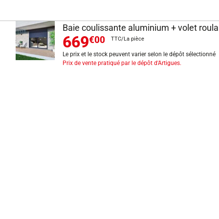
Baie coulissante aluminium + volet roula
669
€00
TTC/La pièce
Le prix et le stock peuvent varier selon le dépôt sélectionné
Prix de vente pratiqué par le dépôt d'Artigues.
INFORMATIONS LÉGALES
Mentions légales
CGV
Exercer mon droit de rétractation
CGU carte client
Conditions des offres
Politique de protection des données
Politique cookies
Gérer mes préférences de cookies
Newsletter : se désinscrire
Formulaire d'exercice de droits