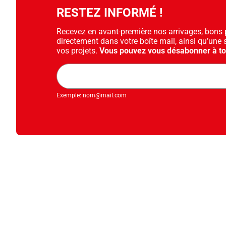
RESTEZ INFORMÉ !
Recevez en avant-première nos arrivages, bons pl
directement dans votre boîte mail, ainsi qu’une 
vos projets.
Vous pouvez vous désabonner à t
Adresse
mail
Exemple: nom@mail.com