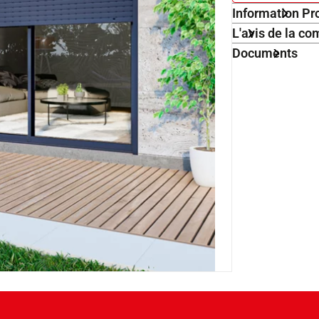
Information Pr
L'avis de la 
Documents