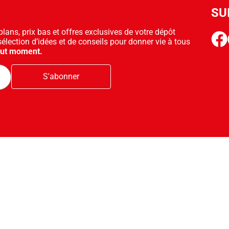
SU
ans, prix bas et offres exclusives de votre dépôt
face
sélection d’idées et de conseils pour donner vie à tous
out moment.
S'abonner