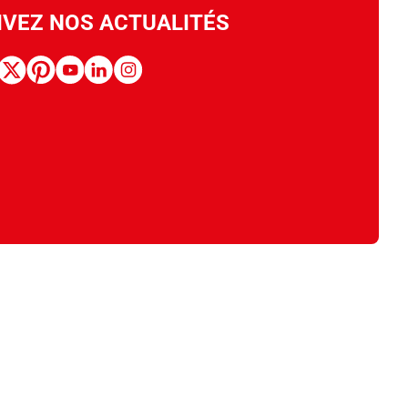
IVEZ NOS ACTUALITÉS
book
x
pinterest
youtube
linkedin
instagram