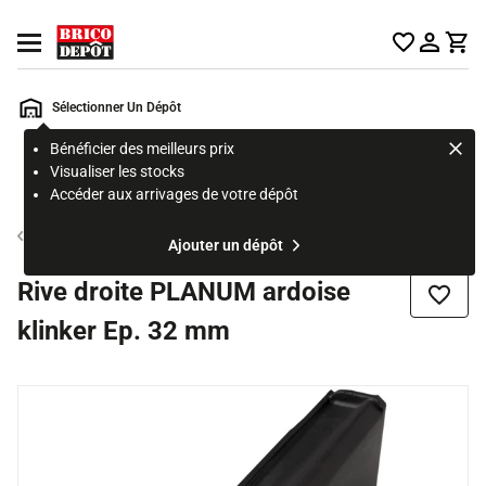
Accueil Brico Dépôt
Ouvrir le menu
Sélectionner Un Dépôt
Bénéficier des meilleurs prix
Rechercher
Visualiser les stocks
un
Accéder aux arrivages de votre dépôt
produit,
ou
Tuile et ardoise
Ajouter un dépôt
une
page
Rive droite PLANUM ardoise
Ajouter
klinker Ep. 32 mm