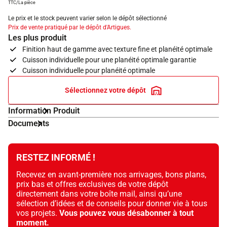
TTC/La pièce
Le prix et le stock peuvent varier selon le dépôt sélectionné
Prix de vente pratiqué par le dépôt d'Artigues.
Les plus produit
Finition haut de gamme avec texture fine et planéité optimale
Cuisson individuelle pour une planéité optimale garantie
Cuisson individuelle pour planéité optimale
Sélectionnez votre dépôt
Information Produit
Documents
RESTEZ INFORMÉ !
Recevez en avant-première nos arrivages, bons plans,
prix bas et offres exclusives de votre dépôt
directement dans votre boîte mail, ainsi qu’une
sélection d’idées et de conseils pour donner vie à tous
vos projets.
Vous pouvez vous désabonner à tout
moment.