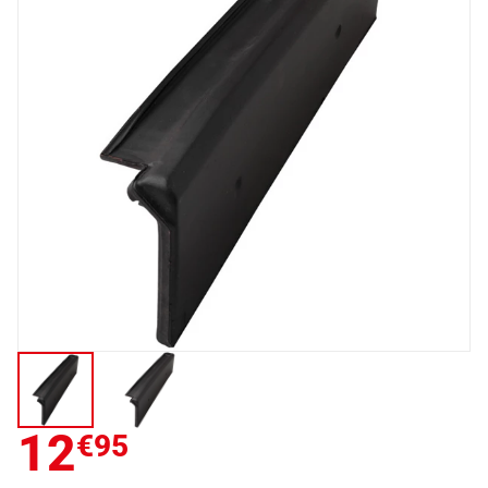
12
€95