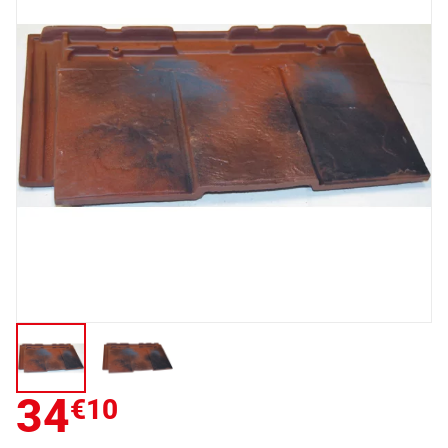
34
€10