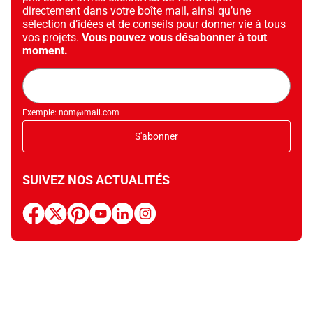
directement dans votre boîte mail, ainsi qu’une
sélection d’idées et de conseils pour donner vie à tous
vos projets.
Vous pouvez vous désabonner à tout
moment.
Adresse
mail
Exemple: nom@mail.com
S'abonner
SUIVEZ NOS ACTUALITÉS
facebook
x
pinterest
youtube
linkedin
instagram