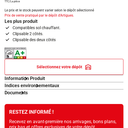
TTC/La pièce
Le prix et le stock peuvent varier selon le dépôt sélectionné
Prix de vente pratiqué par le dépôt d'Artigues.
Les plus produit
Compatibles sol chauffant.
Clipsable 2 côtés.
Clipsable des deux côtés
Indice d'émissions dans l'air intérieur A+
Sélectionnez votre dépôt
Information Produit
Indices environnementaux
Documents
RESTEZ INFORMÉ !
Recevez en avant-première nos arrivages, bons plans,
prix bas et offres exclusives de votre dépôt