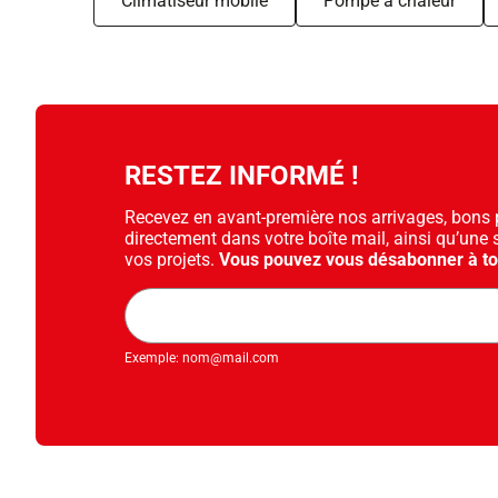
Climatiseur mobile
Pompe à chaleur
RESTEZ INFORMÉ !
Recevez en avant-première nos arrivages, bons pl
directement dans votre boîte mail, ainsi qu’une 
vos projets.
Vous pouvez vous désabonner à t
Adresse
mail
Exemple: nom@mail.com