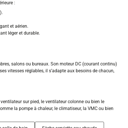
rieure :
).
ant et aérien.
ant léger et durable.
hambres, salons ou bureaux. Son moteur DC (courant continu)
es vitesses réglables, il s’adapte aux besoins de chacun,
ntilateur sur pied, le ventilateur colonne ou bien le
 comme la pompe à chaleur, le climatiseur, la VMC ou bien