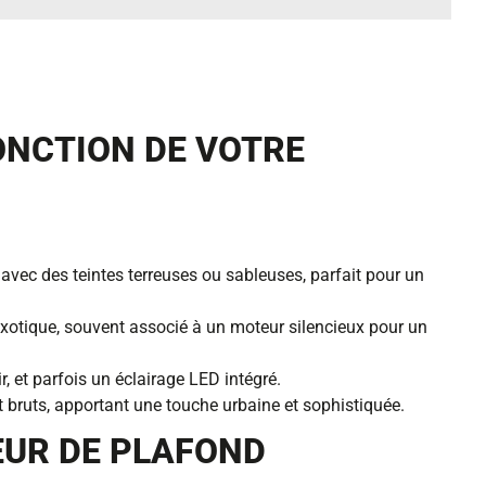
ONCTION DE VOTRE
 avec des teintes terreuses ou sableuses, parfait pour un
exotique, souvent associé à un moteur silencieux pour un
, et parfois un éclairage LED intégré.
s et bruts, apportant une touche urbaine et sophistiquée.
EUR DE PLAFOND