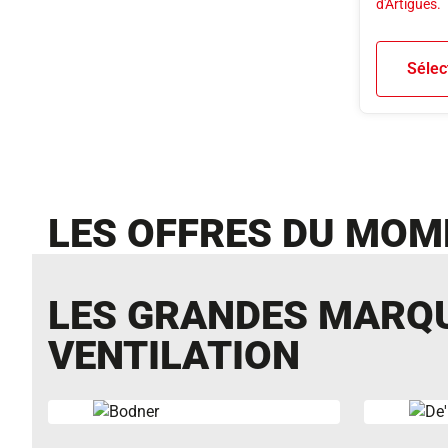
d'Artigues.
Sélec
LES OFFRES DU MOM
LES GRANDES MARQU
VENTILATION