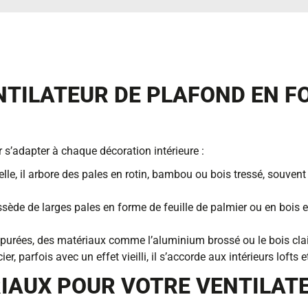
NTILATEUR DE PLAFOND EN F
r s’adapter à chaque décoration intérieure :
le, il arbore des pales en rotin, bambou ou bois tressé, souvent
sède de larges pales en forme de feuille de palmier ou en bois 
épurées, des matériaux comme l’aluminium brossé ou le bois clair
ier, parfois avec un effet vieilli, il s’accorde aux intérieurs loft
RIAUX POUR VOTRE VENTILAT