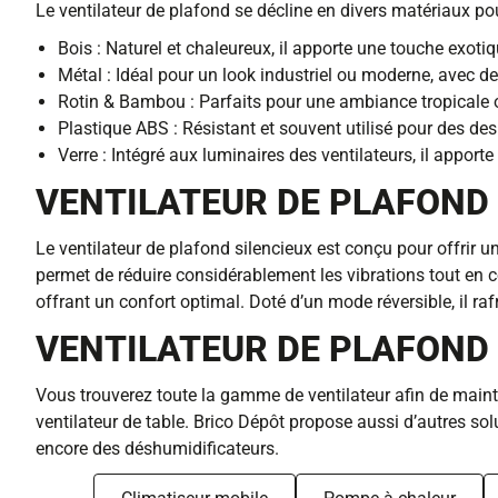
Le ventilateur de plafond se décline en divers matériaux po
Bois : Naturel et chaleureux, il apporte une touche exot
Métal : Idéal pour un look industriel ou moderne, avec des
Rotin & Bambou : Parfaits pour une ambiance tropicale o
Plastique ABS : Résistant et souvent utilisé pour des desi
Verre : Intégré aux luminaires des ventilateurs, il appor
VENTILATEUR DE PLAFOND 
Le ventilateur de plafond silencieux est conçu pour offrir 
permet de réduire considérablement les vibrations tout en 
offrant un confort optimal. Doté d’un mode réversible, il rafra
VENTILATEUR DE PLAFOND 
Vous trouverez toute la gamme de ventilateur afin de mainte
ventilateur de table. Brico Dépôt propose aussi d’autres so
encore des déshumidificateurs.