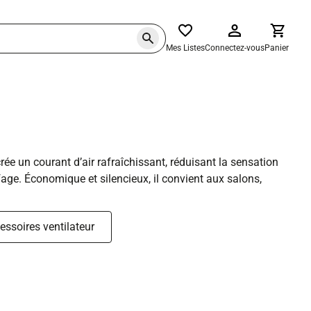
Mes Listes
Connectez-vous
Panier
crée un courant d’air rafraîchissant, réduisant la sensation
ffage. Économique et silencieux, il convient aux salons,
essoires ventilateur