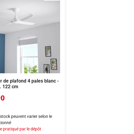
r de plafond 4 pales blanc -
l. 122 cm
90
e stock peuvent varier selon le
tionné
e pratiqué par le dépôt