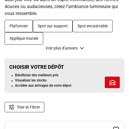
douces ou audacieuses, créez l’ambiance lumineuse qui
vous ressemble.
Plafonnier
Spot sur support
Spot encastrable
Applique murale
Voir plus d'univers
CHOISIR VOTRE DÉPÔT
Bénéficiez des meilleurs prix
Visualisez les stocks
Tous les 
Accéder aux arrivages de votre dépot
Trier et Filtrer