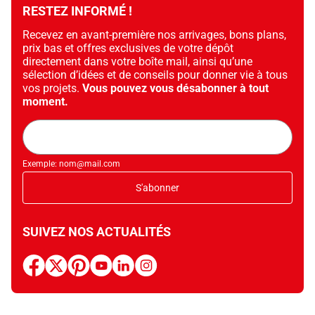
RESTEZ INFORMÉ !
Recevez en avant-première nos arrivages, bons plans,
prix bas et offres exclusives de votre dépôt
directement dans votre boîte mail, ainsi qu’une
sélection d’idées et de conseils pour donner vie à tous
vos projets.
Vous pouvez vous désabonner à tout
moment.
Adresse
mail
Exemple: nom@mail.com
S'abonner
SUIVEZ NOS ACTUALITÉS
facebook
x
pinterest
youtube
linkedin
instagram