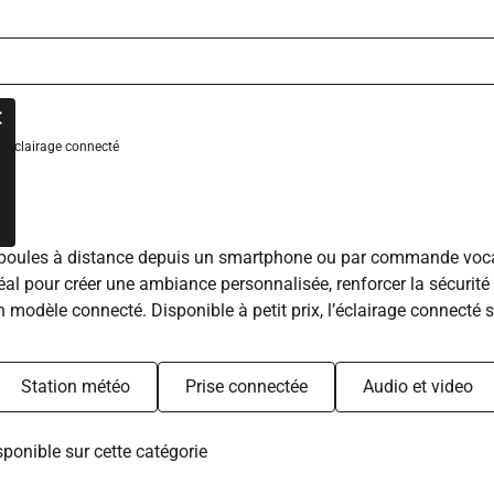
Eclairage connecté
É
poules à distance depuis un smartphone ou par commande vocale.
al pour créer une ambiance personnalisée, renforcer la sécurité
un modèle connecté. Disponible à petit prix, l’éclairage connecté 
Station météo
Prise connectée
Audio et video
ponible sur cette catégorie