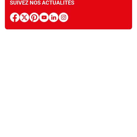
SUIVEZ NOS ACTUALITÉS
facebook
x
pinterest
youtube
linkedin
instagram