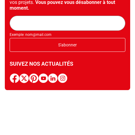
vos projets.
Vous pouvez vous désabonner à tout
moment.
Adresse
mail
Exemple: nom@mail.com
S'abonner
SUIVEZ NOS ACTUALITÉS
facebook
x
pinterest
youtube
linkedin
instagram