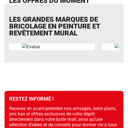
LES OFFRES DU MOMENT
LES GRANDES MARQUES DE
BRICOLAGE EN PEINTURE ET
REVÊTEMENT MURAL
RESTEZ INFORMÉ !
Recevez en avant-première nos arrivages, bons plans,
prix bas et offres exclusives de votre dépôt
directement dans votre boîte mail, ainsi qu’une
sélection d’idées et de conseils pour donner vie à tous