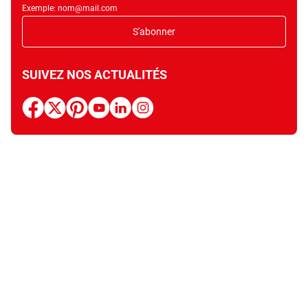
Exemple: nom@mail.com
S'abonner
SUIVEZ NOS ACTUALITÉS
facebook
x
pinterest
youtube
linkedin
instagram