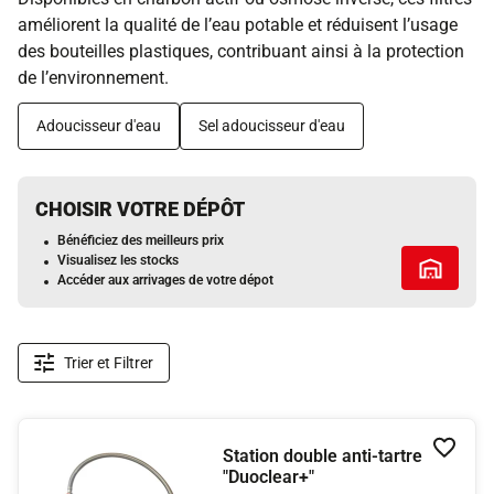
améliorent la qualité de l’eau potable et réduisent l’usage
des bouteilles plastiques, contribuant ainsi à la protection
de l’environnement.
Adoucisseur d'eau
Sel adoucisseur d'eau
CHOISIR VOTRE DÉPÔT
Bénéficiez des meilleurs prix
Visualisez les stocks
Tous les 
Accéder aux arrivages de votre dépot
Trier et Filtrer
Station double anti-tartre
Ajouter
"Duoclear+"