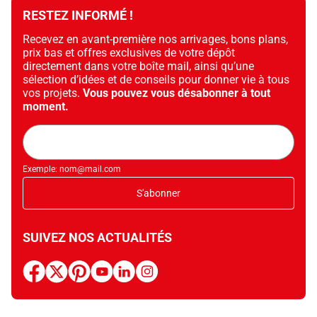
RESTEZ INFORMÉ !
Recevez en avant-première nos arrivages, bons plans,
prix bas et offres exclusives de votre dépôt
directement dans votre boîte mail, ainsi qu’une
sélection d’idées et de conseils pour donner vie à tous
vos projets.
Vous pouvez vous désabonner à tout
moment.
Adresse
mail
Exemple: nom@mail.com
S'abonner
SUIVEZ NOS ACTUALITÉS
facebook
x
pinterest
youtube
linkedin
instagram