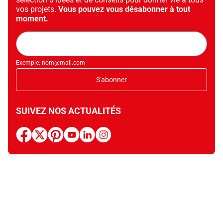
vos projets.
Vous pouvez vous désabonner à tout
moment.
Adresse
mail
Exemple: nom@mail.com
S'abonner
SUIVEZ NOS ACTUALITÉS
facebook
x
pinterest
youtube
linkedin
instagram