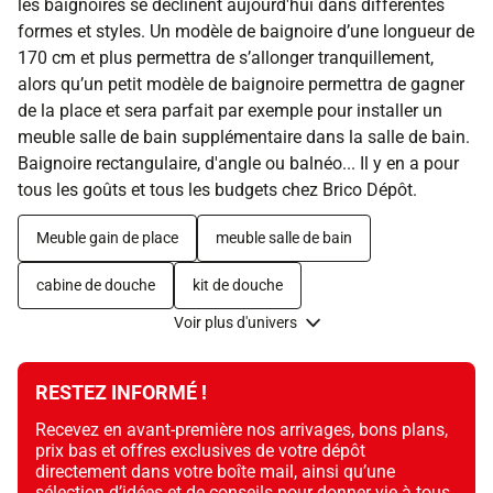
les baignoires se déclinent aujourd'hui dans différentes
formes et styles. Un modèle de baignoire d’une longueur de
170 cm et plus permettra de s’allonger tranquillement,
alors qu’un petit modèle de baignoire permettra de gagner
de la place et sera parfait par exemple pour installer un
meuble salle de bain supplémentaire dans la salle de bain.
Baignoire rectangulaire, d'angle ou balnéo... Il y en a pour
tous les goûts et tous les budgets chez Brico Dépôt.
Meuble gain de place
meuble salle de bain
cabine de douche
kit de douche
Voir plus d'univers
RESTEZ INFORMÉ !
Recevez en avant-première nos arrivages, bons plans,
prix bas et offres exclusives de votre dépôt
directement dans votre boîte mail, ainsi qu’une
sélection d’idées et de conseils pour donner vie à tous