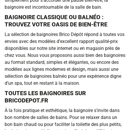
simplement pour s’accorder une pause bien-être, la
baignoire est incontournable de la salle de bain.
BAIGNOIRE CLASSIQUE OU BALNÉO :
TROUVEZ VOTRE OASIS DE BIEN-ÊTRE
La sélection de baignoires Brico Dépôt répond à toutes vos
envies avec des modèles d’excellent rapport qualité-prix
disponibles sur notre site internet ou en magasin près de
chez vous. Nous vous proposons aussi bien des baignoires
au format standard, simples et élégantes, ou encore des
modèles aux lignes modernes et design, mais aussi une
sélection de baignoires balnéo pour une expérience digne
d’un spa, tout en restant à la maison.
TOUTES LES BAIGNOIRES SUR
BRICODEPOT.FR
À la fois pratique et esthétique, la baignoire s'invite dans
bon nombre de salles de bains. Pour se relaxer dans un
bon bain chaud ou pour faciliter la toilette des plus petits,