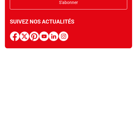
S'abonner
SUIVEZ NOS ACTUALITÉS
facebook
x
pinterest
youtube
linkedin
instagram