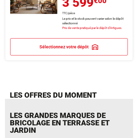
3 599
€00
TTC/pièce
Le prix et le stock peuvent varier selon le dépôt
sélectionné
Prix de vente pratiqué par le dépôt d'Artigues.
Sélectionnez votre dépôt
LES OFFRES DU MOMENT
LES GRANDES MARQUES DE
BRICOLAGE EN TERRASSE ET
JARDIN