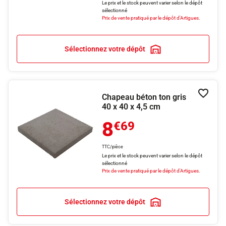
Le prix et le stock peuvent varier selon le dépôt
sélectionné
Prix de vente pratiqué par le dépôt d'Artigues.
Sélectionnez votre dépôt
Chapeau béton ton gris
Ajouter
40 x 40 x 4,5 cm
8
€69
TTC/pièce
Le prix et le stock peuvent varier selon le dépôt
sélectionné
Prix de vente pratiqué par le dépôt d'Artigues.
Sélectionnez votre dépôt