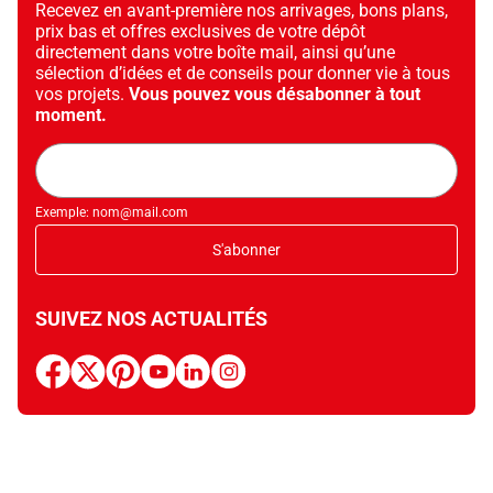
Recevez en avant-première nos arrivages, bons plans,
prix bas et offres exclusives de votre dépôt
directement dans votre boîte mail, ainsi qu’une
sélection d’idées et de conseils pour donner vie à tous
vos projets.
Vous pouvez vous désabonner à tout
moment.
Adresse
mail
Exemple: nom@mail.com
S'abonner
SUIVEZ NOS ACTUALITÉS
facebook
x
pinterest
youtube
linkedin
instagram