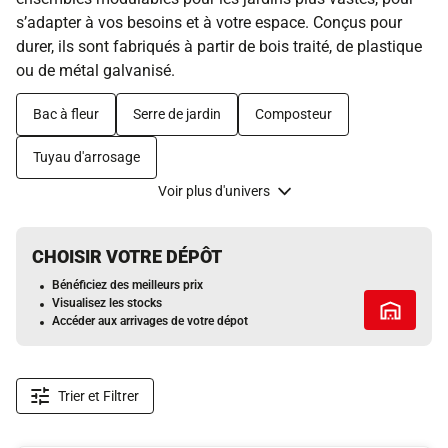
s’adapter à vos besoins et à votre espace. Conçus pour
durer, ils sont fabriqués à partir de bois traité, de plastique
ou de métal galvanisé.
Bac à fleur
Serre de jardin
Composteur
Tuyau d'arrosage
Voir plus d'univers
CHOISIR VOTRE DÉPÔT
Bénéficiez des meilleurs prix
Visualisez les stocks
Tous les 
Accéder aux arrivages de votre dépot
Trier et Filtrer