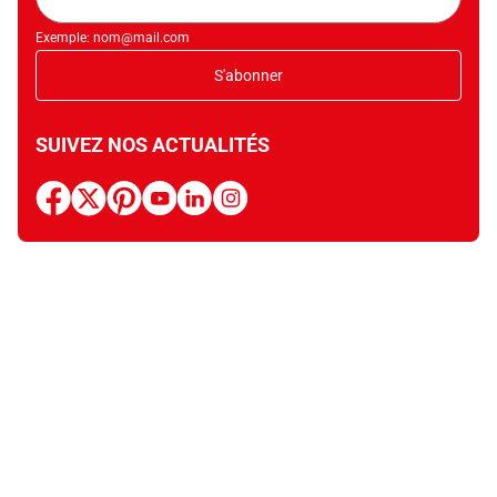
mail
Exemple: nom@mail.com
S'abonner
SUIVEZ NOS ACTUALITÉS
facebook
x
pinterest
youtube
linkedin
instagram