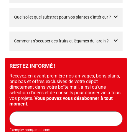
Quel sol et quel substrat pour vos plantes d'intérieur ?
Comment s'occuper des fruits et légumes du jardin ?
RESTEZ INFORMÉ !
Recevez en avant-première nos arrivages, bons plans,
prix bas et offres exclusives de votre dépôt
directement dans votre boîte mail, ainsi qu’une
sélection d’idées et de conseils pour donner vie à tous
vos projets.
Vous pouvez vous désabonner à tout
moment.
Adresse
mail
Exemple: nom@mail.com