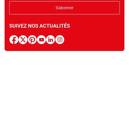
S'abonner
SUIVEZ NOS ACTUALITÉS
facebook
x
pinterest
youtube
linkedin
instagram