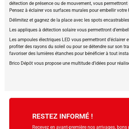
détection de présence ou de mouvement, vous permettront d’
Pensez à éclairer vos surfaces murales pour embellir votre 
Délimitez et gagnez de la place avec les spots encastrables
Les appliques à détection solaire vous permettront d’embelli
Les ampoules électriques LED vous permettront d’éclairer ef
profiter des rayons du soleil ou pour se détendre sur son tr
favoriser des lumières étanches pour bénéficier à tout insta
Brico Dépôt vous propose une multitude d’idées pour réalise
RESTEZ INFORMÉ !
Recevez en avant-première nos arrivages, bons pl