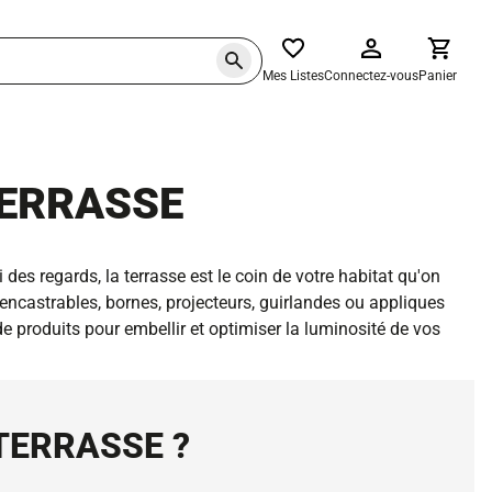
Mes Listes
Connectez-vous
Panier
TERRASSE
 des regards, la terrasse est le coin de votre habitat qu'on
 encastrables, bornes, projecteurs, guirlandes ou appliques
e produits pour embellir et optimiser la luminosité de vos
TERRASSE ?