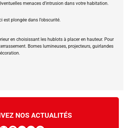
éventuelles menaces d’intrusion dans votre habitation.
i est plongée dans l’obscurité.
rieur en choisissant les hublots à placer en hauteur. Pour
e terrassement. Bornes lumineuses, projecteurs, guirlandes
décoration.
IVEZ NOS ACTUALITÉS