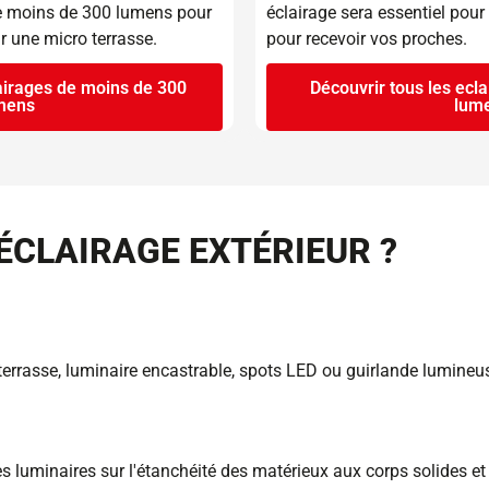
de moins de 300 lumens pour
éclairage sera essentiel pour 
r une micro terrasse.
pour recevoir vos proches.
lairages de moins de 300
Découvrir tous les ecl
mens
lum
'ÉCLAIRAGE EXTÉRIEUR ?
errasse, luminaire encastrable, spots LED ou guirlande lumineuse,
des luminaires sur l'étanchéité des matérieux aux corps solides et 