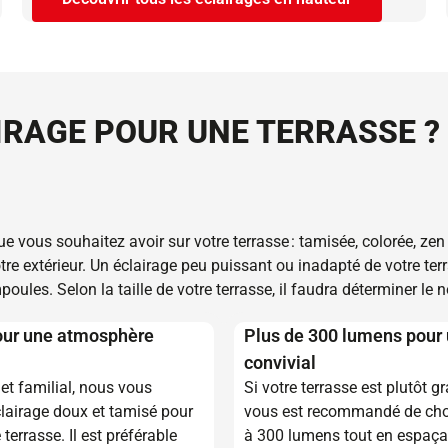
IRAGE POUR UNE TERRASSE ?
 vous souhaitez avoir sur votre terrasse : tamisée, colorée, zen
e extérieur. Un éclairage peu puissant ou inadapté de votre terr
mpoules. Selon la taille de votre terrasse, il faudra déterminer l
our une atmosphère
Plus de 300 lumens pour
convivial
et familial, nous vous
Si votre terrasse est plutôt g
clairage doux et tamisé pour
vous est recommandé de choi
terrasse. Il est préférable
à 300 lumens tout en espaçan