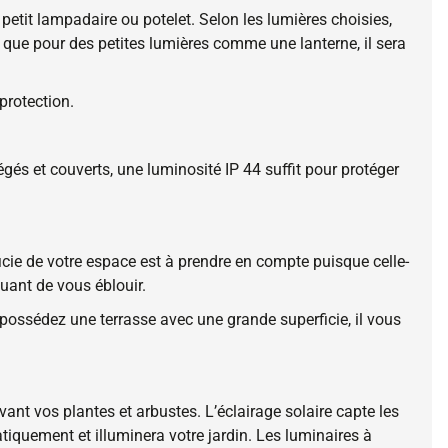
petit lampadaire ou potelet. Selon les lumières choisies,
 que pour des petites lumières comme une lanterne, il sera
 protection.
égés et couverts, une luminosité IP 44 suffit pour protéger
icie de votre espace est à prendre en compte puisque celle-
quant de vous éblouir.
possédez une terrasse avec une grande superficie, il vous
avant vos plantes et arbustes. L’éclairage solaire capte les
atiquement et illuminera votre jardin. Les luminaires à