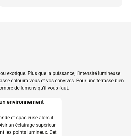
 ou exotique. Plus que la puissance, l’intensité lumineuse
asse éblouira vous et vos convives. Pour une terrasse bien
e nombre de lumens qu’il vous faut.
 un environnement
rande et spacieuse alors il
sir un éclairage supérieur
t les points lumineux. Cet