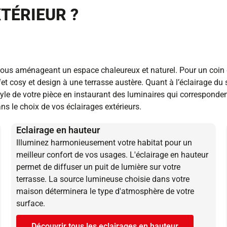
TÉRIEUR ?
n vous aménageant un espace chaleureux et naturel. Pour un coin 
 cosy et design à une terrasse austère. Quant à l’éclairage du sol
le de votre pièce en instaurant des luminaires qui corresponden
 le choix de vos éclairages extérieurs.
Eclairage en hauteur
Illuminez harmonieusement votre habitat pour un
meilleur confort de vos usages. L'éclairage en hauteur
permet de diffuser un puit de lumière sur votre
terrasse. La source lumineuse choisie dans votre
maison déterminera le type d'atmosphère de votre
surface.
Découvrir tous les eclairages en hauteur