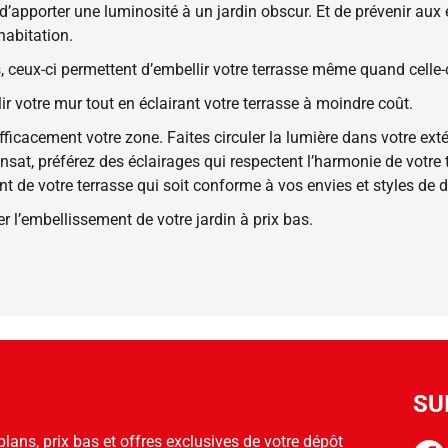
apporter une luminosité à un jardin obscur. Et de prévenir aux 
habitation.
, ceux-ci permettent d’embellir votre terrasse même quand celle-c
r votre mur tout en éclairant votre terrasse à moindre coût.
ficacement votre zone. Faites circuler la lumière dans votre exté
ansat, préférez des éclairages qui respectent l’harmonie de votr
nt de votre terrasse qui soit conforme à vos envies et styles de 
r l’embellissement de votre jardin à prix bas.
SU
ans, prix bas et offres exclusives de votre dépôt