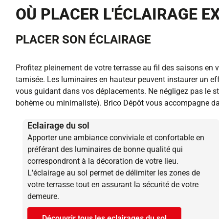
OÙ PLACER L'ÉCLAIRAGE EX
PLACER SON ÉCLAIRAGE
Profitez pleinement de votre terrasse au fil des saisons e
tamisée. Les luminaires en hauteur peuvent instaurer un effet
vous guidant dans vos déplacements. Ne négligez pas le sty
bohème ou minimaliste). Brico Dépôt vous accompagne dans
Eclairage du sol
Apporter une ambiance conviviale et confortable en
préférant des luminaires de bonne qualité qui
correspondront à la décoration de votre lieu.
L'éclairage au sol permet de délimiter les zones de
votre terrasse tout en assurant la sécurité de votre
demeure.
Découvrir tous les eclairages du sol