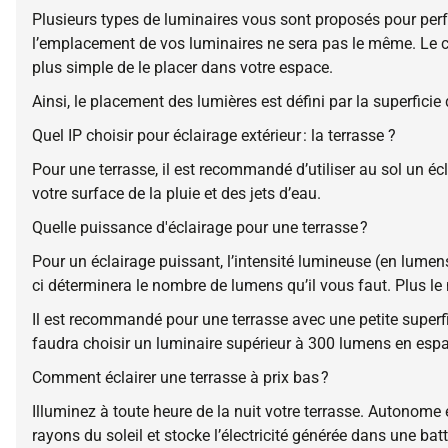
Plusieurs types de luminaires vous sont proposés pour perfec
l’emplacement de vos luminaires ne sera pas le même. Le cho
plus simple de le placer dans votre espace.
Ainsi, le placement des lumières est défini par la superficie 
Quel IP choisir pour éclairage extérieur : la terrasse ?
Pour une terrasse, il est recommandé d’utiliser au sol un éc
votre surface de la pluie et des jets d’eau.
Quelle puissance d'éclairage pour une terrasse ?
Pour un éclairage puissant, l’intensité lumineuse (en lumen
ci déterminera le nombre de lumens qu’il vous faut. Plus le 
Il est recommandé pour une terrasse avec une petite superf
faudra choisir un luminaire supérieur à 300 lumens en espaç
Comment éclairer une terrasse à prix bas ?
Illuminez à toute heure de la nuit votre terrasse. Autonome e
rayons du soleil et stocke l’électricité générée dans une ba