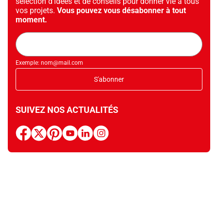
sélection d’idées et de conseils pour donner vie à tous
vos projets.
Vous pouvez vous désabonner à tout
moment.
Adresse
mail
Exemple: nom@mail.com
S'abonner
SUIVEZ NOS ACTUALITÉS
facebook
x
pinterest
youtube
linkedin
instagram