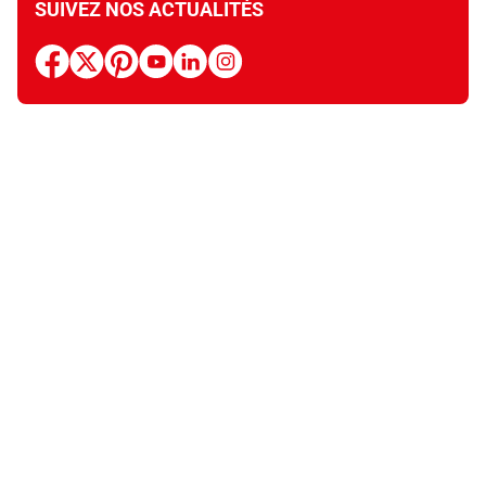
SUIVEZ NOS ACTUALITÉS
facebook
x
pinterest
youtube
linkedin
instagram