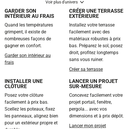
Voir plus d'univers
GARDER SON
CRÉER UNE TERRASSE
INTÉRIEUR AU FRAIS
EXTÉRIEURE
Quand les températures
Installez votre terrasse
grimpent, il existe de
facilement avec des
nombreuses façons de
matériaux robustes à prix
gagner en confort.
bas. Préparez le sol, posez
droit, profitez longtemps
Garder son intérieur au
sans vous ruiner.
frais
Créer sa terrasse
INSTALLER UNE
LANCER UN PROJET
CLÔTURE
SUR-MESURE
Posez votre clôture
Concevez facilement votre
facilement à prix bas.
projet portail, fenêtre,
Scellez les poteaux, fixez
pergola... avec vos
les panneaux, alignez bien
dimensions et à prix dépôt.
pour un extérieur propre et
Lancer mon projet