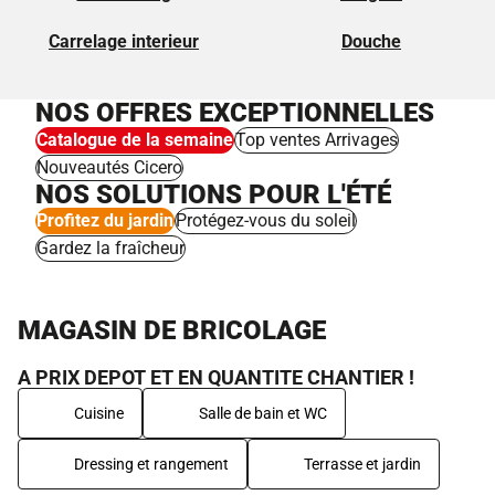
Carrelage interieur
Douche
NOS OFFRES EXCEPTIONNELLES
Catalogue de la semaine
Top ventes Arrivages
Nouveautés Cicero
NOS SOLUTIONS POUR L'ÉTÉ
Profitez du jardin
Protégez-vous du soleil
Gardez la fraîcheur
MAGASIN DE BRICOLAGE
A PRIX DEPOT ET EN QUANTITE CHANTIER !
Cuisine
Salle de bain et WC
Dressing et rangement
Terrasse et jardin