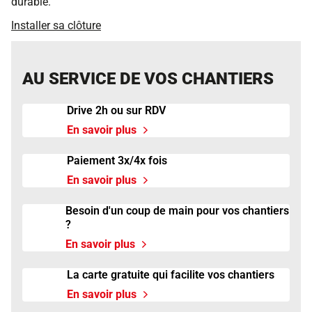
durable.
Installer sa clôture
AU SERVICE DE VOS CHANTIERS
Drive 2h ou sur RDV
En savoir plus
à propos de Drive 2h ou sur RDV
Paiement 3x/4x fois
En savoir plus
à propos de Paiement 3x/4x fois
Besoin d'un coup de main pour vos chantiers
?
En savoir plus
à propos de Besoin d'un coup de ma
La carte gratuite qui facilite vos chantiers
En savoir plus
à propos de La carte gratuite qui fa