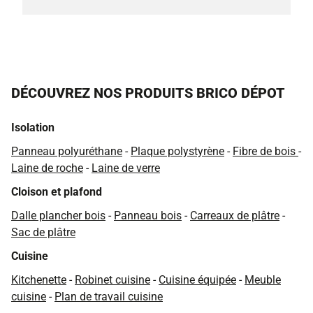
DÉCOUVREZ NOS PRODUITS BRICO DÉPOT
Isolation
Panneau polyuréthane
-
Plaque polystyrène
-
Fibre de bois
-
Laine de roche
-
Laine de verre
Cloison et plafond
Dalle plancher bois
-
Panneau bois
-
Carreaux de plâtre
-
Sac de plâtre
Cuisine
Kitchenette
-
Robinet cuisine
-
Cuisine équipée
-
Meuble
cuisine
-
Plan de travail cuisine