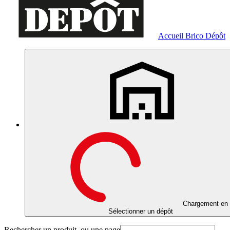
Accueil Brico Dépôt
Chargement en 
Sélectionner un dépôt
Rechercher un produit, ou une page