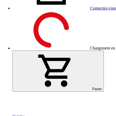
Connectez-vou
Chargement en c
Panier