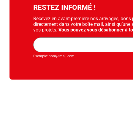
RESTEZ INFORMÉ !
Recevez en avant-première nos arrivages, bons pl
directement dans votre boîte mail, ainsi qu’une 
vos projets.
Vous pouvez vous désabonner à t
Adresse
mail
Exemple: nom@mail.com