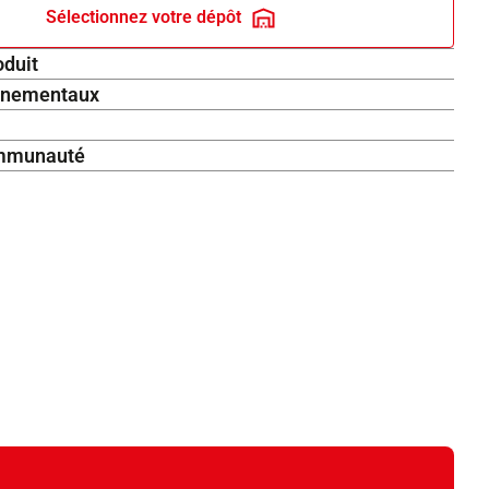
Sélectionnez votre dépôt
oduit
onnementaux
communauté