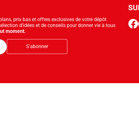
SU
ans, prix bas et offres exclusives de votre dépôt
face
sélection d’idées et de conseils pour donner vie à tous
out moment.
S'abonner