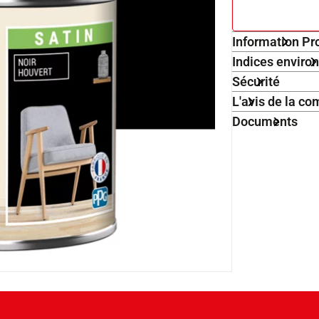
Information Pr
Indices envir
Sécurité
L'avis de la 
Documents