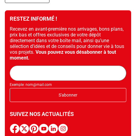
RESTEZ INFORMÉ !
Recevez en avant-première nos arrivages, bons plans,
prix bas et offres exclusives de votre dépôt
directement dans votre boîte mail, ainsi qu’une
sélection d’idées et de conseils pour donner vie à tous
vos projets.
Vous pouvez vous désabonner à tout
moment.
Adresse
mail
Exemple: nom@mail.com
S'abonner
SUIVEZ NOS ACTUALITÉS
facebook
x
pinterest
youtube
linkedin
instagram