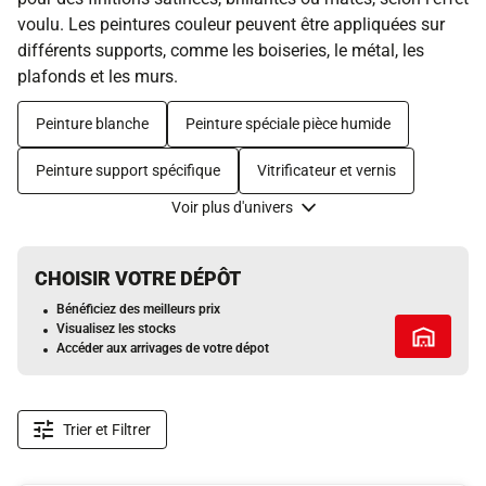
voulu. Les peintures couleur peuvent être appliquées sur
différents supports, comme les boiseries, le métal, les
plafonds et les murs.
Peinture blanche
Peinture spéciale pièce humide
Peinture support spécifique
Vitrificateur et vernis
Voir plus d'univers
CHOISIR VOTRE DÉPÔT
Bénéficiez des meilleurs prix
Visualisez les stocks
Tous les 
Accéder aux arrivages de votre dépot
Trier et Filtrer