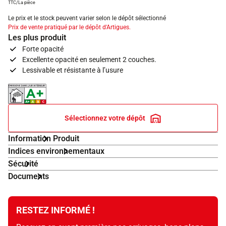
TTC/La pièce
Le prix et le stock peuvent varier selon le dépôt sélectionné
Prix de vente pratiqué par le dépôt d'Artigues.
Les plus produit
Forte opacité
Excellente opacité en seulement 2 couches.
Lessivable et résistante à l’usure
Indice d'émissions dans l'air intérieur A+
Sélectionnez votre dépôt
Information Produit
Indices environnementaux
Sécurité
Documents
RESTEZ INFORMÉ !