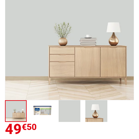
49
€50