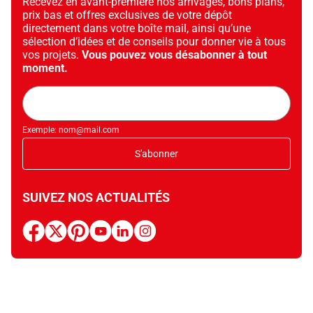
Recevez en avant-première nos arrivages, bons plans,
prix bas et offres exclusives de votre dépôt
directement dans votre boîte mail, ainsi qu’une
sélection d’idées et de conseils pour donner vie à tous
vos projets.
Vous pouvez vous désabonner à tout
moment.
Adresse
mail
Exemple: nom@mail.com
S'abonner
SUIVEZ NOS ACTUALITÉS
facebook
x
pinterest
youtube
linkedin
instagram