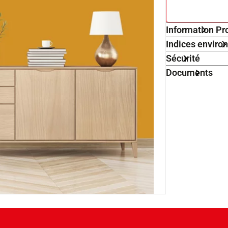
Information Pr
Indices envir
Sécurité
Documents