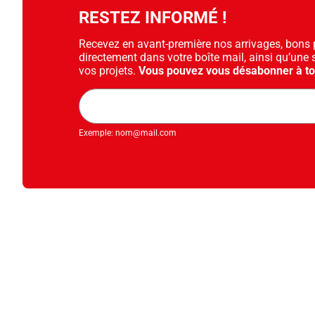
RESTEZ INFORMÉ !
Recevez en avant-première nos arrivages, bons pl
directement dans votre boîte mail, ainsi qu’une 
vos projets.
Vous pouvez vous désabonner à t
Adresse
mail
Exemple: nom@mail.com