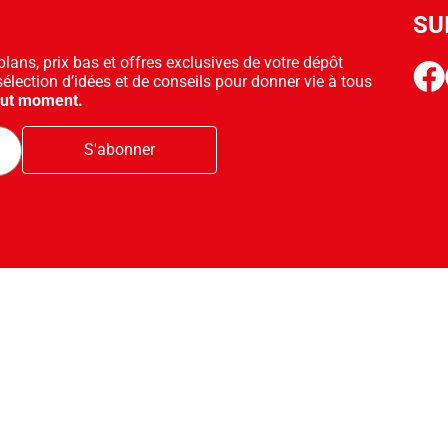
SU
ans, prix bas et offres exclusives de votre dépôt
face
sélection d’idées et de conseils pour donner vie à tous
out moment.
S'abonner