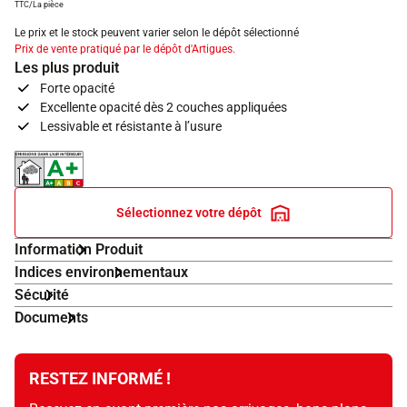
TTC/La pièce
Le prix et le stock peuvent varier selon le dépôt sélectionné
Prix de vente pratiqué par le dépôt d'Artigues.
Les plus produit
Forte opacité
Excellente opacité dès 2 couches appliquées
Lessivable et résistante à l’usure
Indice d'émissions dans l'air intérieur A+
Sélectionnez votre dépôt
Information Produit
Indices environnementaux
Sécurité
Documents
RESTEZ INFORMÉ !