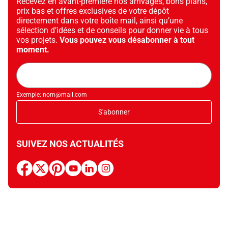
Recevez en avant-première nos arrivages, bons plans,
prix bas et offres exclusives de votre dépôt
directement dans votre boîte mail, ainsi qu’une
sélection d’idées et de conseils pour donner vie à tous
vos projets.
Vous pouvez vous désabonner à tout
moment.
Adresse
mail
Exemple: nom@mail.com
S'abonner
SUIVEZ NOS ACTUALITÉS
facebook
x
pinterest
youtube
linkedin
instagram