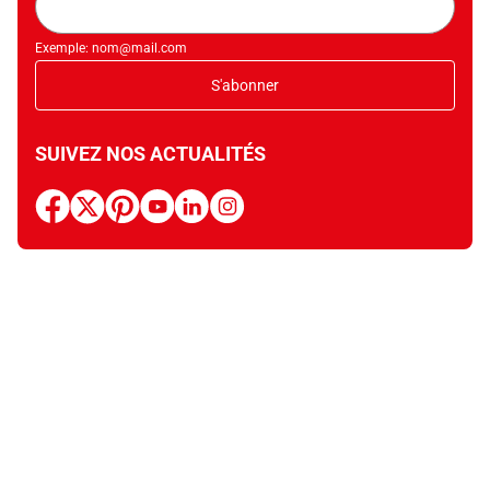
mail
Exemple: nom@mail.com
S'abonner
SUIVEZ NOS ACTUALITÉS
facebook
x
pinterest
youtube
linkedin
instagram