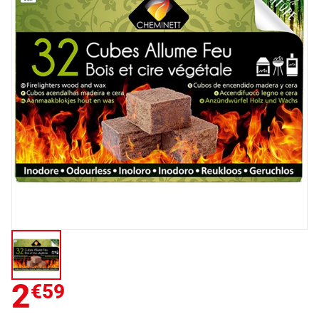
2
€59