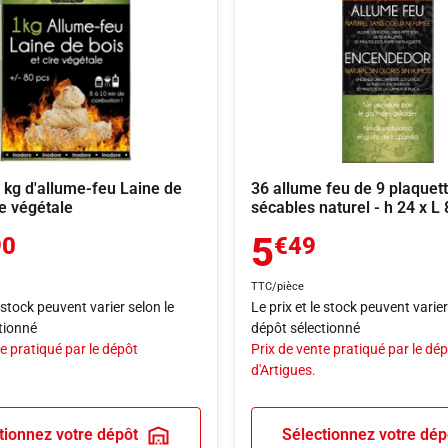
1 kg d'allume-feu Laine de
36 allume feu de 9 plaquet
re végétale
sécables naturel - h 24 x L
5
90
€49
TTC/pièce
e stock peuvent varier selon le
Le prix et le stock peuvent varier
tionné
dépôt sélectionné
e pratiqué par le dépôt
Prix de vente pratiqué par le dé
d'Artigues.
tionnez votre dépôt
Sélectionnez votre dép