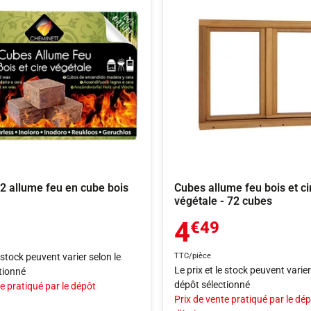
32 allume feu en cube bois
Cubes allume feu bois et ci
végétale - 72 cubes
4
€49
e stock peuvent varier selon le
TTC/pièce
Le prix et le stock peuvent varier
tionné
dépôt sélectionné
e pratiqué par le dépôt
Prix de vente pratiqué par le dé