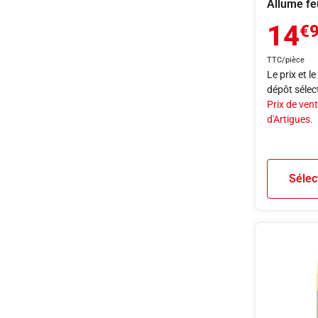
Allume fe
14
€
TTC/pièce
Le prix et l
dépôt sélec
Prix de vent
d'Artigues.
Sélec