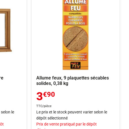
re
Allume feux, 9 plaquettes sécables
solides, 0,38 kg
3
€90
TTC/pièce
 selon le
Le prix et le stock peuvent varier selon le
dépôt sélectionné
pôt
Prix de vente pratiqué par le dépôt