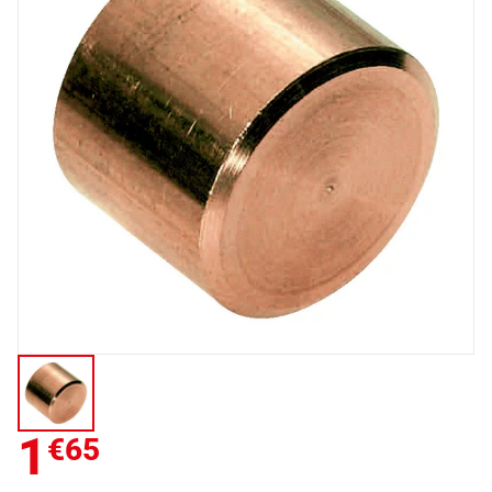
1
€65