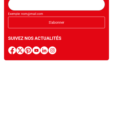
Adresse
mail
Exemple: nom@mail.com
S'abonner
SUIVEZ NOS ACTUALITÉS
facebook
x
pinterest
youtube
linkedin
instagram