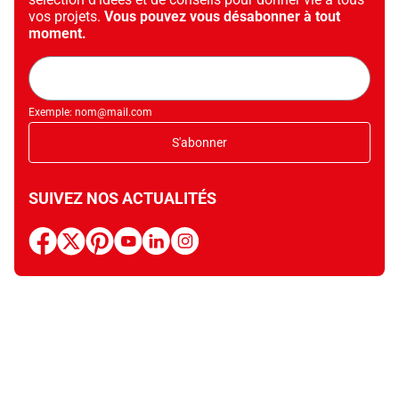
vos projets.
Vous pouvez vous désabonner à tout
moment.
Adresse
mail
Exemple: nom@mail.com
S'abonner
SUIVEZ NOS ACTUALITÉS
facebook
x
pinterest
youtube
linkedin
instagram