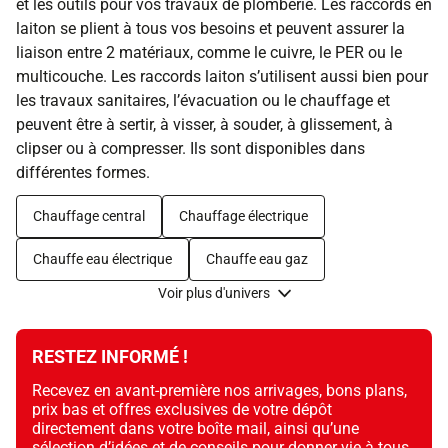
et les outils pour vos travaux de plomberie. Les raccords en
laiton se plient à tous vos besoins et peuvent assurer la
liaison entre 2 matériaux, comme le cuivre, le PER ou le
multicouche. Les raccords laiton s’utilisent aussi bien pour
les travaux sanitaires, l’évacuation ou le chauffage et
peuvent être à sertir, à visser, à souder, à glissement, à
clipser ou à compresser. Ils sont disponibles dans
différentes formes.
Chauffage central
Chauffage électrique
Chauffe eau électrique
Chauffe eau gaz
Voir plus d'univers
RESTEZ INFORMÉ !
Recevez en avant-première nos arrivages, bons plans,
prix bas et offres exclusives de votre dépôt
directement dans votre boîte mail, ainsi qu’une
sélection d’idées et de conseils pour donner vie à tous