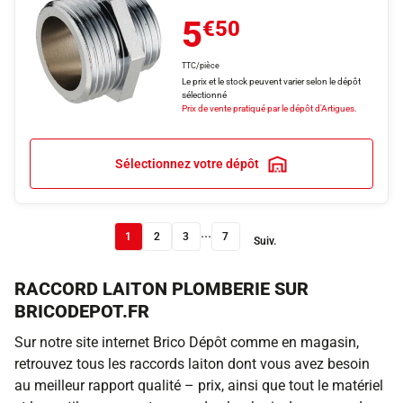
5
€50
TTC/pièce
Le prix et le stock peuvent varier selon le dépôt
sélectionné
Prix de vente pratiqué par le dépôt d'Artigues.
Sélectionnez votre dépôt
...
1
2
3
7
Suiv.
RACCORD LAITON PLOMBERIE SUR
BRICODEPOT.FR
Sur notre site internet Brico Dépôt comme en magasin,
retrouvez tous les raccords laiton dont vous avez besoin
au meilleur rapport qualité – prix, ainsi que tout le matériel