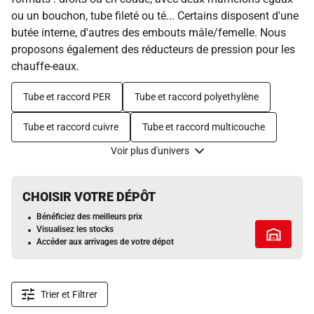
ou un bouchon, tube fileté ou té... Certains disposent d'une
butée interne, d'autres des embouts mâle/femelle. Nous
proposons également des réducteurs de pression pour les
chauffe-eaux.
Tube et raccord PER
Tube et raccord polyethylène
Tube et raccord cuivre
Tube et raccord multicouche
Voir plus d'univers
CHOISIR VOTRE DÉPÔT
Bénéficiez des meilleurs prix
Visualisez les stocks
Tous les 
Accéder aux arrivages de votre dépot
Trier et Filtrer