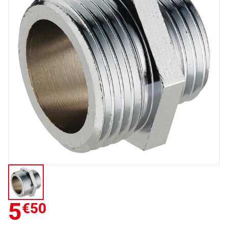
5
€50