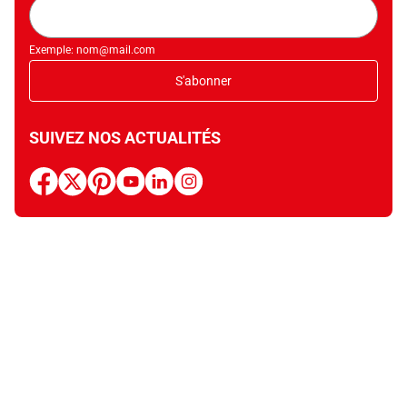
Adresse
mail
Exemple: nom@mail.com
S'abonner
SUIVEZ NOS ACTUALITÉS
facebook
x
pinterest
youtube
linkedin
instagram