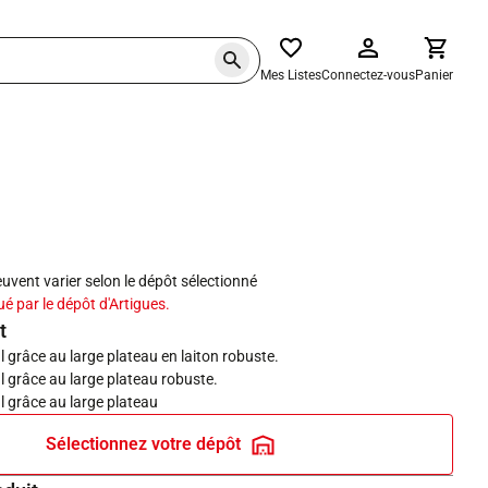
Mes Listes
Connectez-vous
Panier
haits
peuvent varier selon le dépôt sélectionné
ué par le dépôt d'Artigues.
t
 grâce au large plateau en laiton robuste.
l grâce au large plateau robuste.
l grâce au large plateau
Sélectionnez votre dépôt