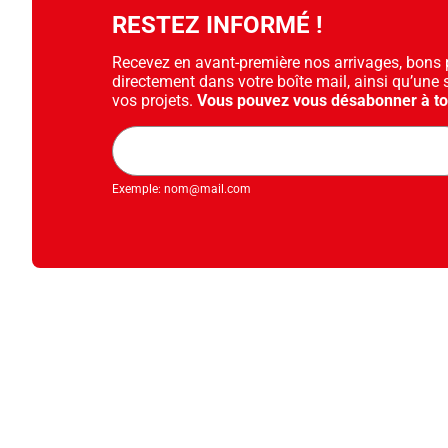
RESTEZ INFORMÉ !
Recevez en avant-première nos arrivages, bons pl
directement dans votre boîte mail, ainsi qu’une 
vos projets.
Vous pouvez vous désabonner à t
Adresse
mail
Exemple: nom@mail.com