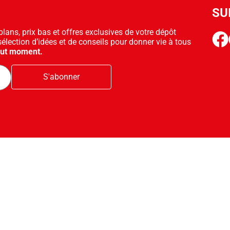
SU
ans, prix bas et offres exclusives de votre dépôt
face
sélection d’idées et de conseils pour donner vie à tous
out moment.
S'abonner