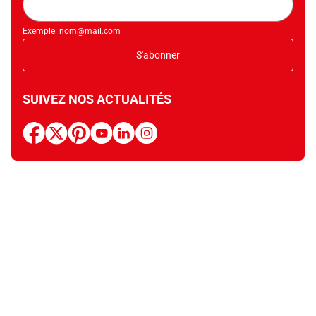
mail
Exemple: nom@mail.com
S'abonner
SUIVEZ NOS ACTUALITÉS
facebook
x
pinterest
youtube
linkedin
instagram