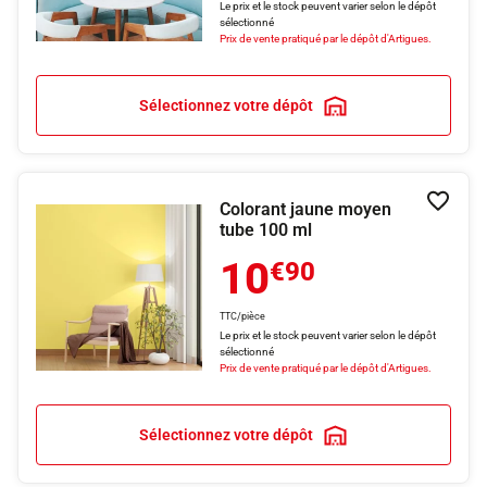
Le prix et le stock peuvent varier selon le dépôt
sélectionné
Prix de vente pratiqué par le dépôt d'Artigues.
Sélectionnez votre dépôt
Colorant jaune moyen
Ajouter
tube 100 ml
10
€90
TTC/pièce
Le prix et le stock peuvent varier selon le dépôt
sélectionné
Prix de vente pratiqué par le dépôt d'Artigues.
Sélectionnez votre dépôt