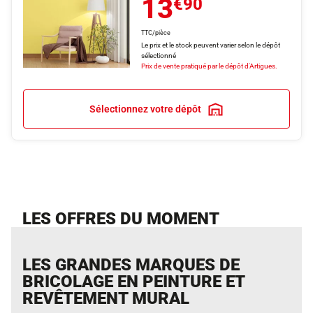
13
€90
TTC/pièce
Le prix et le stock peuvent varier selon le dépôt
sélectionné
Prix de vente pratiqué par le dépôt d'Artigues.
Sélectionnez votre dépôt
LES OFFRES DU MOMENT
LES GRANDES MARQUES DE
BRICOLAGE EN PEINTURE ET
REVÊTEMENT MURAL