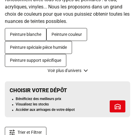
acryliques, vinyles... Nous les proposons dans un grand
choix de couleurs pour que vous puissiez obtenir toutes les
nuances de teintes possibles.
Peinture blanche
Peinture couleur
Peinture spéciale pièce humide
Peinture support spécifique
Voir plus d'univers
CHOISIR VOTRE DÉPÔT
Bénéficiez des meilleurs prix
Visualisez les stocks
Tous les 
Accéder aux arrivages de votre dépot
Trier et Filtrer