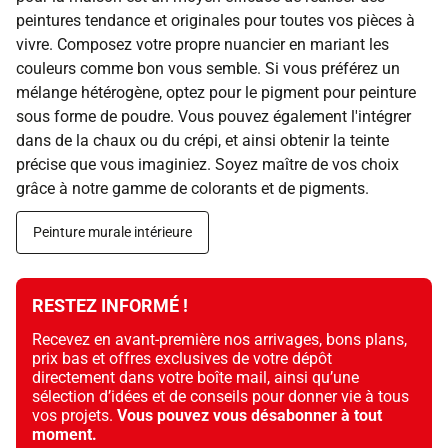
peintures tendance et originales pour toutes vos pièces à
vivre. Composez votre propre nuancier en mariant les
couleurs comme bon vous semble. Si vous préférez un
mélange hétérogène, optez pour le pigment pour peinture
sous forme de poudre. Vous pouvez également l'intégrer
dans de la chaux ou du crépi, et ainsi obtenir la teinte
précise que vous imaginiez. Soyez maître de vos choix
grâce à notre gamme de colorants et de pigments.
Peinture murale intérieure
RESTEZ INFORMÉ !
Recevez en avant-première nos arrivages, bons plans,
prix bas et offres exclusives de votre dépôt
directement dans votre boîte mail, ainsi qu’une
sélection d’idées et de conseils pour donner vie à tous
vos projets.
Vous pouvez vous désabonner à tout
moment.