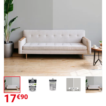
17
€90