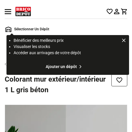
Accueil Brico Dépôt
Ouvrir le menu
Sélectionner Un Dépôt
Bénéficier des meilleurs prix
Rechercher
Visualiser les stocks
un
Accéder aux arrivages de votre dépôt
produit,
ou
Colorant
Ajouter un dépôt
une
page
Colorant mur extérieur/intérieur
Ajouter
1 L gris béton