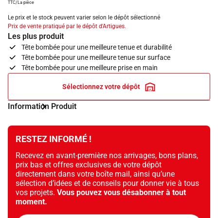
TTC/La pièce
Le prix et le stock peuvent varier selon le dépôt sélectionné
Prix de vente pratiqué par le dépôt d'Artigues.
Les plus produit
Tête bombée pour une meilleure tenue et durabilité
Tête bombée pour une meilleure tenue sur surface
Tête bombée pour une meilleure prise en main
Sélectionnez votre dépôt
Information Produit
RESTEZ INFORMÉ !
Recevez en avant-première nos arrivages, bons plans,
prix bas et offres exclusives de votre dépôt
directement dans votre boîte mail, ainsi qu’une
sélection d’idées et de conseils pour donner vie à tous
vos projets.
Vous pouvez vous désabonner à tout
moment.