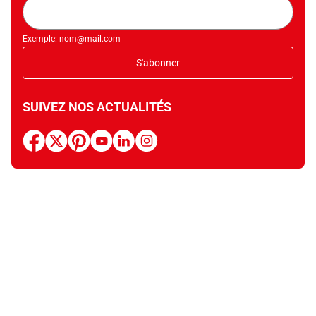
Adresse
mail
Exemple: nom@mail.com
S'abonner
SUIVEZ NOS ACTUALITÉS
facebook
x
pinterest
youtube
linkedin
instagram