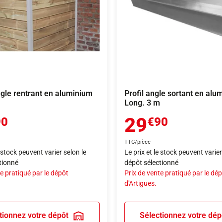
ngle rentrant en aluminium
Profil angle sortant en alu
Long. 3 m
29
90
€90
TTC/pièce
e stock peuvent varier selon le
Le prix et le stock peuvent varier
tionné
dépôt sélectionné
e pratiqué par le dépôt
Prix de vente pratiqué par le dé
d'Artigues.
tionnez votre dépôt
Sélectionnez votre dép