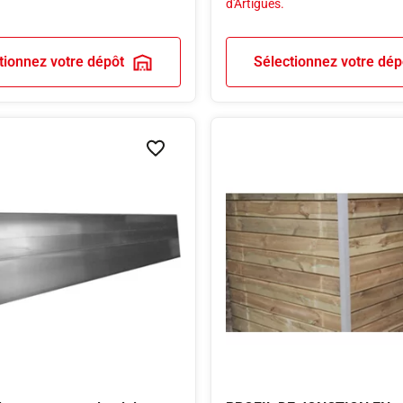
d'Artigues.
tionnez votre dépôt
Sélectionnez votre dép
Ajouter à la liste de souhaits