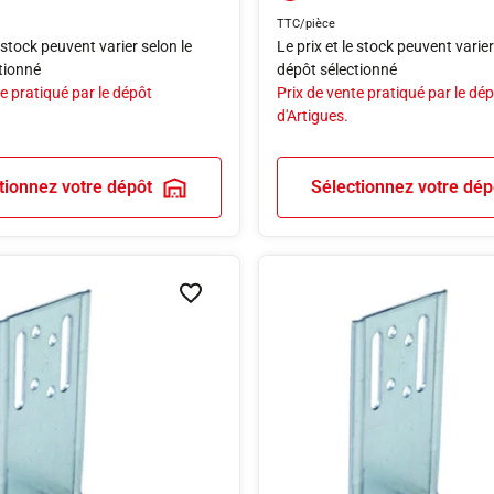
TTC/pièce
e stock peuvent varier selon le
Le prix et le stock peuvent varier
tionné
dépôt sélectionné
e pratiqué par le dépôt
Prix de vente pratiqué par le dé
d'Artigues.
tionnez votre dépôt
Sélectionnez votre dép
Ajouter à la liste de souhaits