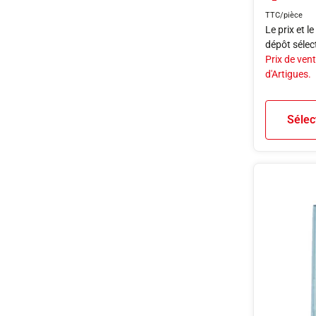
TTC/pièce
Le prix et l
dépôt sélec
Prix de vent
d'Artigues.
Sélec