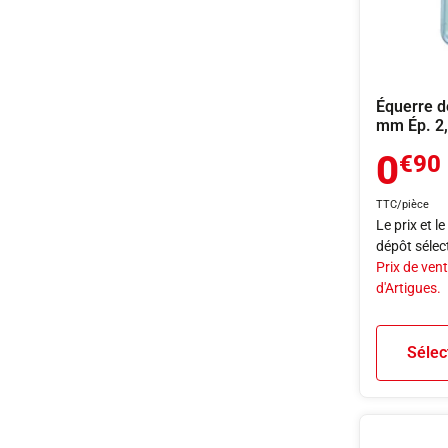
Équerre d
mm Ép. 2
0
€90
TTC/pièce
Le prix et l
dépôt sélec
Prix de vent
d'Artigues.
Sélec