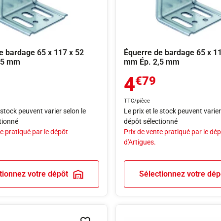
e bardage 65 x 117 x 52
Équerre de bardage 65 x 11
,5 mm
mm Ép. 2,5 mm
4
€79
TTC/pièce
e stock peuvent varier selon le
Le prix et le stock peuvent varier
tionné
dépôt sélectionné
e pratiqué par le dépôt
Prix de vente pratiqué par le dé
d'Artigues.
tionnez votre dépôt
Sélectionnez votre dép