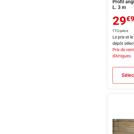
Profil ang
L. 3 m
29
€
TTC/pièce
Le prix et l
dépôt sélec
Prix de vent
d'Artigues.
Sélec