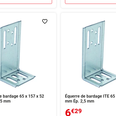
Ajouter à la liste de souhaits
e bardage 65 x 157 x 52
Équerre de bardage ITE 65 
,5 mm
mm Ép. 2,5 mm
6
€29