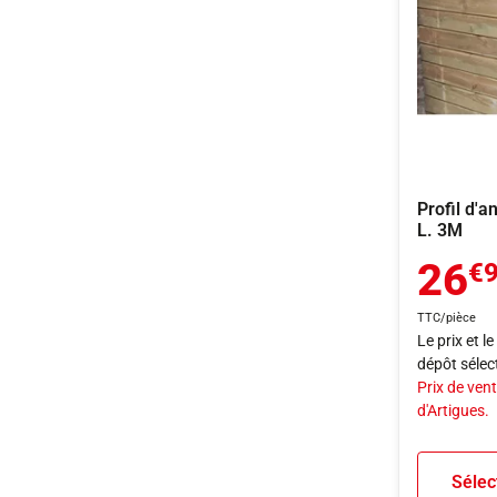
Profil d'a
L. 3M
26
€
TTC/pièce
Le prix et l
dépôt sélec
Prix de vent
d'Artigues.
Sélec