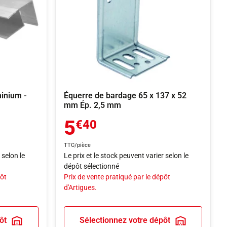
minium -
Équerre de bardage 65 x 137 x 52
mm Ép. 2,5 mm
5
€40
TTC/pièce
 selon le
Le prix et le stock peuvent varier selon le
dépôt sélectionné
pôt
Prix de vente pratiqué par le dépôt
d'Artigues.
ôt
Sélectionnez votre dépôt