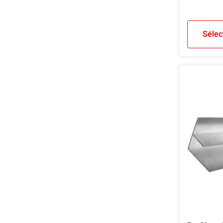
Sélec