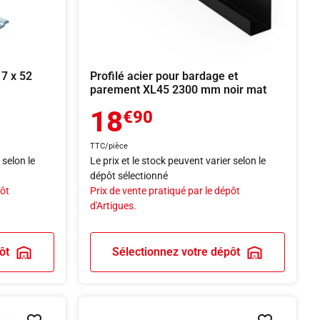
7 x 52
Profilé acier pour bardage et
parement XL45 2300 mm noir mat
18
€90
TTC/pièce
 selon le
Le prix et le stock peuvent varier selon le
dépôt sélectionné
pôt
Prix de vente pratiqué par le dépôt
d'Artigues.
ôt
Sélectionnez votre dépôt