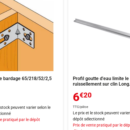
e bardage 65/218/52/2,5
Profil goutte d'eau limite le
ruissellement sur clin Long
6
€20
e stock peuvent varier selon le
TTC/pièce
Le prix et le stock peuvent varier
tionné
dépôt sélectionné
e pratiqué par le dépôt
Prix de vente pratiqué par le dé