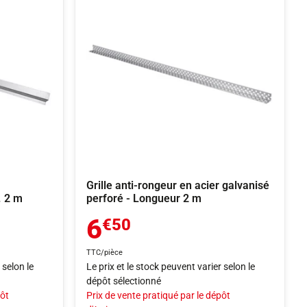
Grille anti-rongeur en acier galvanisé
. 2 m
perforé - Longueur 2 m
6
€50
TTC/pièce
 selon le
Le prix et le stock peuvent varier selon le
dépôt sélectionné
pôt
Prix de vente pratiqué par le dépôt