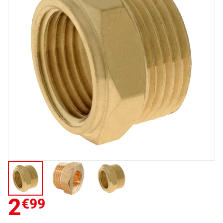
2
€99