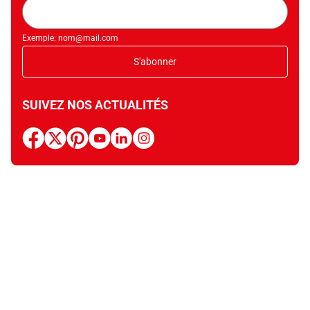
Adresse
mail
Exemple: nom@mail.com
S'abonner
SUIVEZ NOS ACTUALITÉS
facebook
x
pinterest
youtube
linkedin
instagram