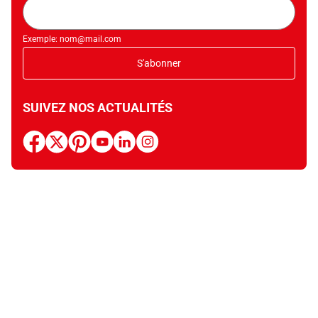
Adresse
mail
Exemple: nom@mail.com
S'abonner
SUIVEZ NOS ACTUALITÉS
facebook
x
pinterest
youtube
linkedin
instagram